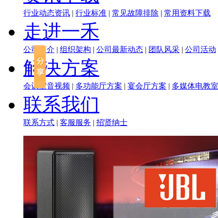
行业动态资讯
|
行业标准
|
常见故障排除
|
常用资料下载
走进一禾
公司简介
|
组织架构
|
公司最新动态
|
团队风采
|
公司活动
解决方案
会议室音视频
|
多功能厅方案
|
宴会厅方案
|
多媒体电教
联系我们
联系方式
|
客服服务
|
招贤纳士