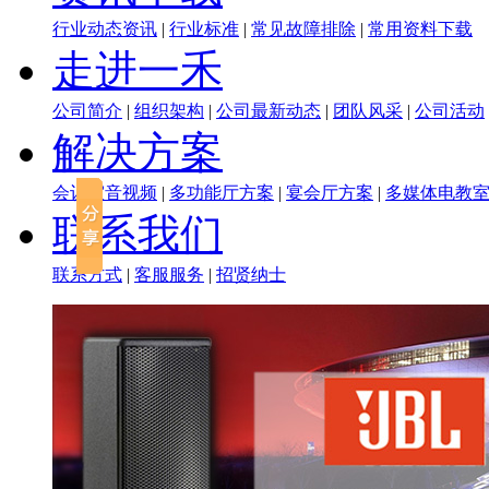
行业动态资讯
|
行业标准
|
常见故障排除
|
常用资料下载
走进一禾
公司简介
|
组织架构
|
公司最新动态
|
团队风采
|
公司活动
解决方案
会议室音视频
|
多功能厅方案
|
宴会厅方案
|
多媒体电教
联系我们
联系方式
|
客服服务
|
招贤纳士