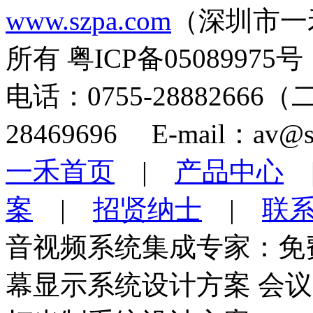
www.szpa.com
（深圳市一
所有 粤ICP备05089975号
电话：0755-28882666
28469696 E-mail：av@s
一禾首页
|
产品中心
案
|
招贤纳士
|
联
音视频系统集成专家：免
幕显示系统设计方案 会