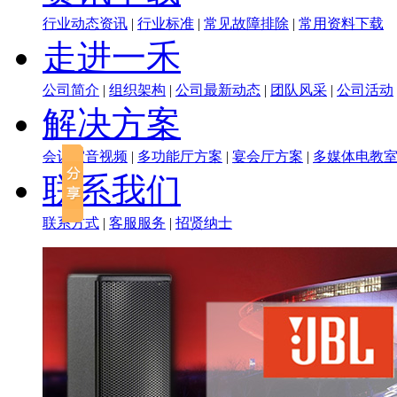
行业动态资讯
|
行业标准
|
常见故障排除
|
常用资料下载
走进一禾
公司简介
|
组织架构
|
公司最新动态
|
团队风采
|
公司活动
解决方案
会议室音视频
|
多功能厅方案
|
宴会厅方案
|
多媒体电教
联系我们
联系方式
|
客服服务
|
招贤纳士