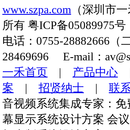
www.szpa.com
（深圳市一
所有 粤ICP备05089975号
电话：0755-28882666
28469696 E-mail：av@s
一禾首页
|
产品中心
案
|
招贤纳士
|
联
音视频系统集成专家：免
幕显示系统设计方案 会