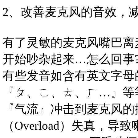
2、改善麦克风的音效，
有了灵敏的麦克风嘴巴离
开始吵杂起来…怎么回事
有些发音如含有英文字母
『ㄆ、ㄈ、ㄊ、ㄏ…』等
『气流』冲击到麦克风的
（Overload）失真，