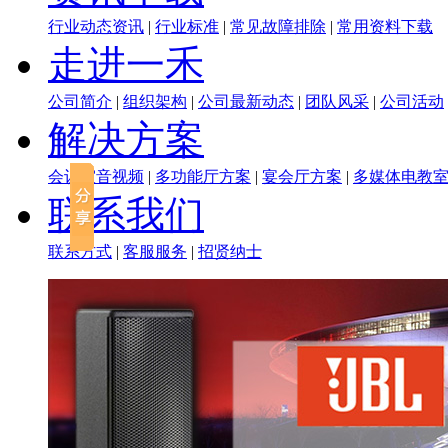
行业动态资讯
|
行业标准
|
常见故障排除
|
常用资料下载
走进一禾
公司简介
|
组织架构
|
公司最新动态
|
团队风采
|
公司活动
解决方案
会议室音视频
|
多功能厅方案
|
宴会厅方案
|
多媒体电教
联系我们
联系方式
|
客服服务
|
招贤纳士