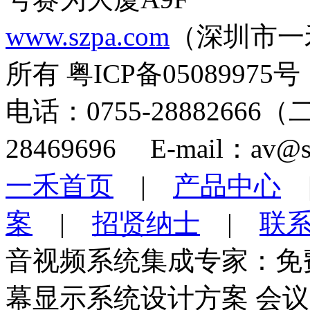
www.szpa.com
（深圳市一
所有 粤ICP备05089975号
电话：0755-28882666
28469696 E-mail：av@s
一禾首页
|
产品中心
案
|
招贤纳士
|
联
音视频系统集成专家：免
幕显示系统设计方案 会