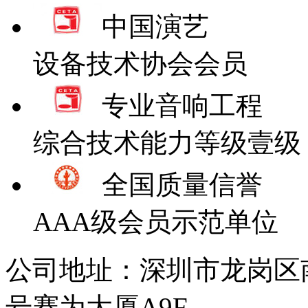
中国演艺
设备技术协会会员
专业音响工程
综合技术能力等级壹级
全国质量信誉
AAA级会员示范单位
公司地址：深圳市龙岗区
号赛为大厦A9F