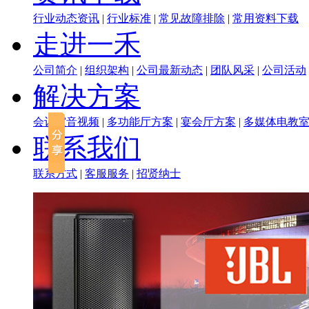
行业动态资讯
|
行业标准
|
常见故障排除
|
常用资料下载
走进一禾
公司简介
|
组织架构
|
公司最新动态
|
团队风采
|
公司活动
解决方案
会议室音视频
|
多功能厅方案
|
宴会厅方案
|
多媒体电教
联系我们
联系方式
|
客服服务
|
招贤纳士