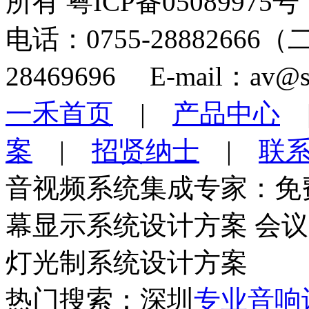
所有 粤ICP备05089975号
电话：0755-28882666
28469696 E-mail：av@s
一禾首页
|
产品中心
案
|
招贤纳士
|
联
音视频系统集成专家：免
幕显示系统设计方案 会
灯光制系统设计方案
热门搜索：深圳
专业音响