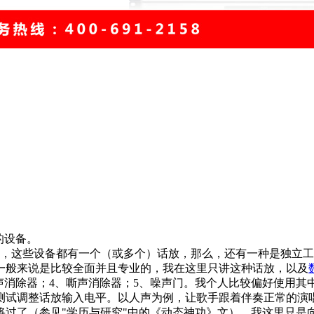
的设备。
，这些设备都有一个（或多个）话放，那么，还有一种是独立工
一般来说是比较全面并且专业的，我在这里只讲这种话放，以及
声消除器；4、嘶声消除器；5、噪声门。我个人比较偏好使用其
试调整话放输入电平。以人声为例，让歌手跟着伴奏正常的演唱
了（参见"学历与研究"中的《动态神功》文），我这里只是