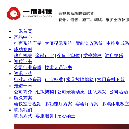
一禾首页
产品中心
扩声系统产品
|
大屏显示系统
|
智能会议系统
|
中控集成
成功案例
政府机关
|
金融行业
|
企事业单位
|
学校院校
|
酒店娱乐
资质证书
公司行业资质
|
技术人员证书
资讯下载
行业动态资讯
|
行业标准
|
常见故障排除
|
常用资料下载
走进一禾
公司简介
|
组织架构
|
公司最新动态
|
团队风采
|
公司活动
解决方案
会议室音视频
|
多功能厅方案
|
宴会厅方案
|
多媒体电教
联系我们
联系方式
|
客服服务
|
招贤纳士