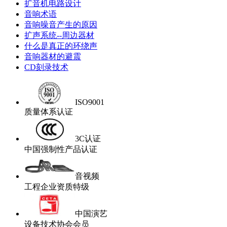
扩音机电路设计
音响术语
音响噪音产生的原因
扩声系统--周边器材
什么是真正的环绕声
音响器材的避震
CD刻录技术
ISO9001
质量体系认证
3C认证
中国强制性产品认证
音视频
工程企业资质特级
中国演艺
设备技术协会会员