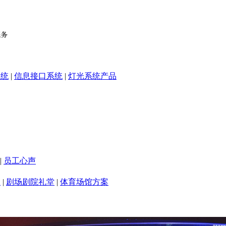
系统
|
信息接口系统
|
灯光系统产品
|
员工心声
室
|
剧场剧院礼堂
|
体育场馆方案