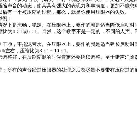
声音的动态，使其具有强大的表现力和丰满度，更加不能忽略
以后有一个被压缩的过程，那么，就是你使用压限器的失败。
举例：
况下是流畅，稳定。在压限器上，要作的就是适当降低启动时间
左右，压缩比为4：1或6：1。当然，这个数字不是一定的，不同的
干净，不拖泥带水。在压限器上，要作的就是适当延长启动时间
8db左右，压缩比为8：1～10：1。
调整好，在后期缩混的时候肯定还要继续调整。至于嘶声消除器
：所有的声音经过压限器的处理之后都尽量不要带有压缩过的