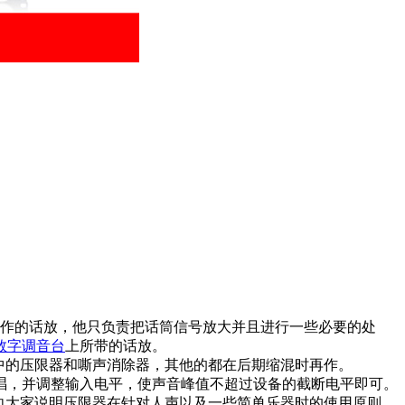
作的话放，他只负责把话筒信号放大并且进行一些必要的处
数字调音台
上所带的话放。
中的压限器和嘶声消除器，其他的都在后期缩混时再作。
，并调整输入电平，使声音峰值不超过设备的截断电平即可。
向大家说明压限器在针对人声以及一些简单乐器时的使用原则。