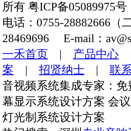
所有 粤ICP备05089975号
电话：0755-28882666
28469696 E-mail：av@s
一禾首页
|
产品中心
案
|
招贤纳士
|
联
音视频系统集成专家：免
幕显示系统设计方案 会
灯光制系统设计方案