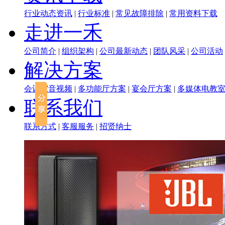
行业动态资讯
|
行业标准
|
常见故障排除
|
常用资料下载
走进一禾
公司简介
|
组织架构
|
公司最新动态
|
团队风采
|
公司活动
解决方案
会议室音视频
|
多功能厅方案
|
宴会厅方案
|
多媒体电教
联系我们
联系方式
|
客服服务
|
招贤纳士