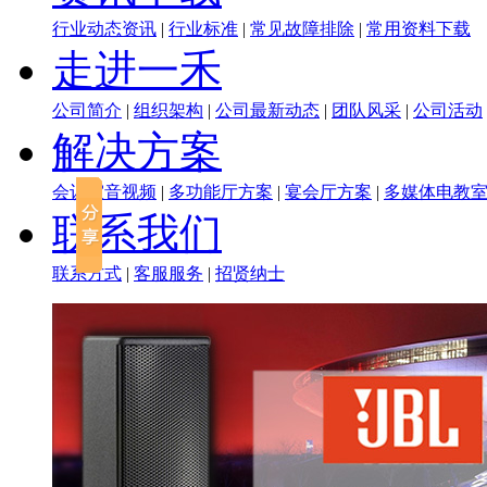
行业动态资讯
|
行业标准
|
常见故障排除
|
常用资料下载
走进一禾
公司简介
|
组织架构
|
公司最新动态
|
团队风采
|
公司活动
解决方案
会议室音视频
|
多功能厅方案
|
宴会厅方案
|
多媒体电教
联系我们
联系方式
|
客服服务
|
招贤纳士