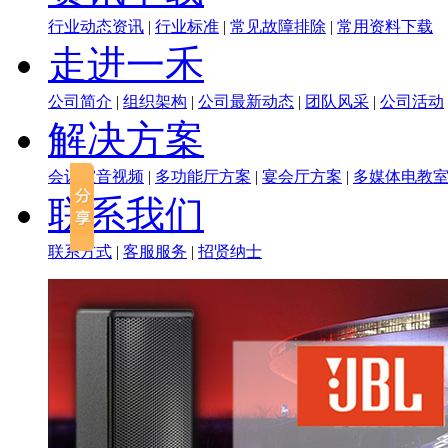
行业动态资讯
|
行业标准
|
常见故障排除
|
常用资料下载
走进一禾
公司简介
|
组织架构
|
公司最新动态
|
团队风采
|
公司活动
解决方案
会议室音视频
|
多功能厅方案
|
宴会厅方案
|
多媒体电教
联系我们
联系方式
|
客服服务
|
招贤纳士