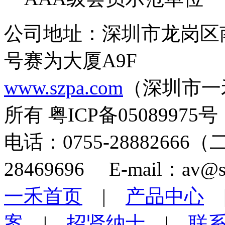
公司地址：深圳市龙岗区
号赛为大厦A9F
www.szpa.com
（深圳市一
所有 粤ICP备05089975号
电话：0755-28882666
28469696 E-mail：av@s
一禾首页
|
产品中心
案
|
招贤纳士
|
联