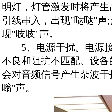
明灯，灯管激发时将产生
引线串入，出现"哒哒"声
现"吱吱"声。
5、电源干扰。电源接
不良和阻抗不匹配、设备的
会对音频信号产生杂波干
嗡"声。