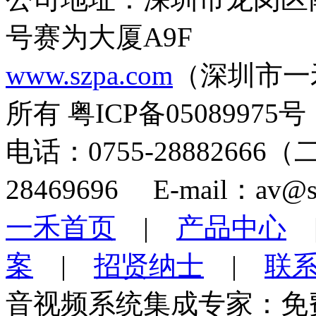
号赛为大厦A9F
www.szpa.com
（深圳市一
所有 粤ICP备05089975号
电话：0755-28882666
28469696 E-mail：av@s
一禾首页
|
产品中心
案
|
招贤纳士
|
联
音视频系统集成专家：免