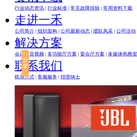
行业动态资讯
|
行业标准
|
常见故障排除
|
常用资料下载
走进一禾
公司简介
|
组织架构
|
公司最新动态
|
团队风采
|
公司活动
解决方案
会议室音视频
|
多功能厅方案
|
宴会厅方案
|
多媒体电教
联系我们
联系方式
|
客服服务
|
招贤纳士