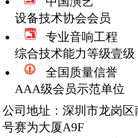
中国演艺
设备技术协会会员
专业音响工程
综合技术能力等级壹级
全国质量信誉
AAA级会员示范单位
公司地址：深圳市龙岗区
号赛为大厦A9F