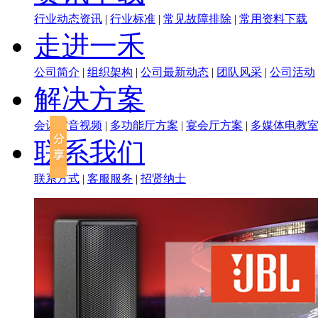
行业动态资讯
|
行业标准
|
常见故障排除
|
常用资料下载
走进一禾
公司简介
|
组织架构
|
公司最新动态
|
团队风采
|
公司活动
解决方案
会议室音视频
|
多功能厅方案
|
宴会厅方案
|
多媒体电教
联系我们
联系方式
|
客服服务
|
招贤纳士