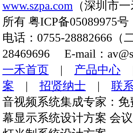
www.szpa.com
（深圳市一
所有 粤ICP备05089975号
电话：0755-28882666
28469696 E-mail：av@s
一禾首页
|
产品中心
案
|
招贤纳士
|
联
音视频系统集成专家：免
幕显示系统设计方案 会