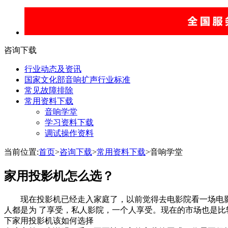
咨询下载
行业动态及资讯
国家文化部音响扩声行业标准
常见故障排除
常用资料下载
音响学堂
学习资料下载
调试操作资料
当前位置:
首页
>
咨询下载
>
常用资料下载
>音响学堂
家用投影机怎么选？
现在投影机已经走入家庭了，以前觉得去电影院看一场电影
人都是为 了享受，私人影院，一个人享受。现在的市场也是
下家用投影机该如何选择