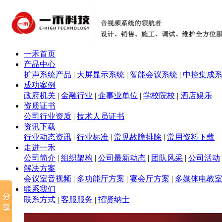
一禾首页
产品中心
扩声系统产品
|
大屏显示系统
|
智能会议系统
|
中控集成
成功案例
政府机关
|
金融行业
|
企事业单位
|
学校院校
|
酒店娱乐
资质证书
公司行业资质
|
技术人员证书
资讯下载
行业动态资讯
|
行业标准
|
常见故障排除
|
常用资料下载
走进一禾
公司简介
|
组织架构
|
公司最新动态
|
团队风采
|
公司活动
解决方案
会议室音视频
|
多功能厅方案
|
宴会厅方案
|
多媒体电教
联系我们
联系方式
|
客服服务
|
招贤纳士