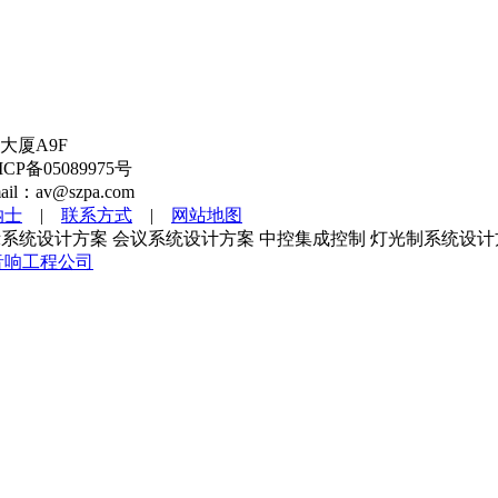
大厦A9F
备05089975号
l：av@szpa.com
纳士
|
联系方式
|
网站地图
系统设计方案 会议系统设计方案 中控集成控制 灯光制系统设计
音响工程公司