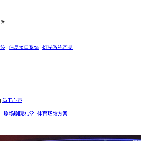
系统
|
信息接口系统
|
灯光系统产品
|
员工心声
室
|
剧场剧院礼堂
|
体育场馆方案