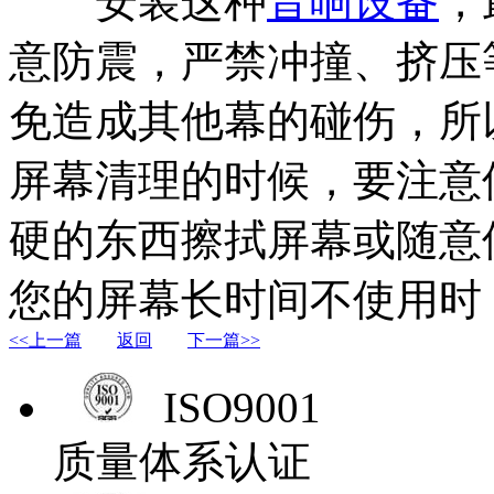
安装这种
音响设备
，
意防震，严禁冲撞、挤压
免造成其他幕的碰伤，所
屏幕清理的时候，要注意
硬的东西擦拭屏幕或随意
您的屏幕长时间不使用时
<<上一篇
返回
下一篇>>
ISO9001
质量体系认证