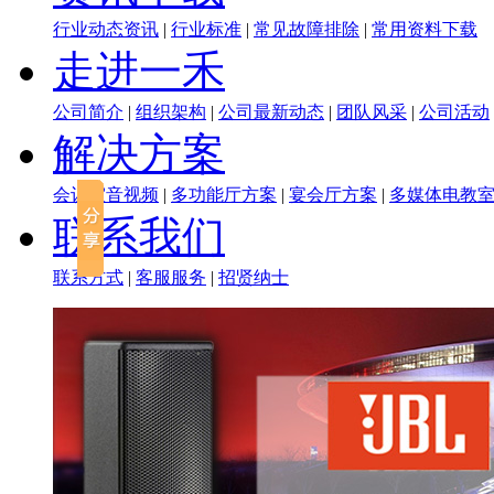
行业动态资讯
|
行业标准
|
常见故障排除
|
常用资料下载
走进一禾
公司简介
|
组织架构
|
公司最新动态
|
团队风采
|
公司活动
解决方案
会议室音视频
|
多功能厅方案
|
宴会厅方案
|
多媒体电教
联系我们
联系方式
|
客服服务
|
招贤纳士