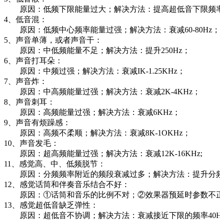
原因：低频下限能量过大；解决方法：提高超低音下限频
4、低音混：
原因：低频中心频率能量过强；解决方法：衰减60-80Hz；
5、声音单薄，或者声音干：
原因：中低频能量不足；解决方法：提升250Hz；
6、声音打耳朵：
原因：中频过强；解决方法：衰减IK-1.25KHz；
7、声音炸：
原因：中高频能量过强；解决方法：衰减2K-4KHz；
8、声音刺耳：
原因：高频能量过强；解决方法：衰减6KHz；
9、声音有烦躁感：
原因：高频不柔顺；解决方法：衰减8K-1OKHz；
10、声音发毛：
原因：超高频能量过强；解决方法：衰减12K-16KHz;
11、感觉高、中、低频脱节：
原因：分频频率附近的频段衰减过多；解决方法：提升分频
12、感觉话筒和伴奏音乐结合不好：
原因：①话筒和音乐的比例不对；②效果器预延时参数不正确
13、感觉超低音缺乏弹性：
原因：超低音不协调；解决方法：衰减接近下限的频率40Hz或