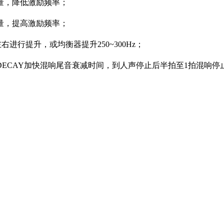
量，降低激励频率；
量，提高激励频率；
行提升，或均衡器提升250~300Hz；
CAY加快混响尾音衰减时间，到人声停止后半拍至1拍混响停