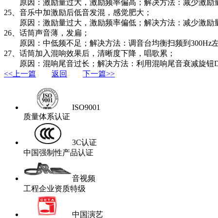
原因：激励量过大，激励频率偏高；解决方法：减少激励
25、音乐中加激励后低音发混，感觉肥大；
原因：激励量过大，激励频率偏低；解决方法：减少激励
26、话筒声音薄，发扁；
原因：中低频不足；解决方法：调音台均衡扫频到300Hz左右进
27、话筒加入混响效果后，清晰度下降，唱歌累；
原因：混响尾音过长；解决方法：利用混响尾音衰减旋钮DE
<<上一篇
返回
下一篇>>
ISO9001
质量体系认证
3C认证
中国强制性产品认证
音视频
工程企业资质特级
中国演艺