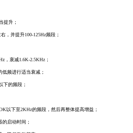
当提升；
并提升100-125Hz频段；
减1.6K-2.5KHz；
低频进行适当衰减；
以下的频段；
K以下至2KHz的频段，然后再整体提高增益；
器的启动时间；