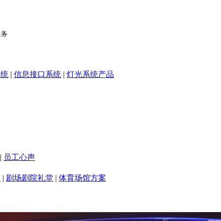
系统
|
信息接口系统
|
灯光系统产品
|
员工心声
室
|
剧场剧院礼堂
|
体育场馆方案