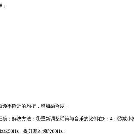
率；
频率附近的均衡，增加融合度；
；解决方法：①重新调整话筒与音乐的比例在6：4；②减小
50Hz，提升基准频段80Hz；