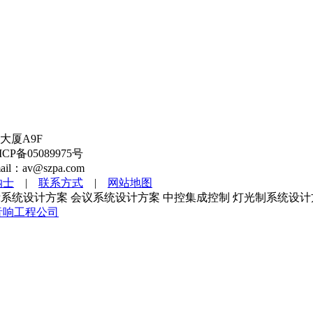
大厦A9F
备05089975号
l：av@szpa.com
纳士
|
联系方式
|
网站地图
系统设计方案 会议系统设计方案 中控集成控制 灯光制系统设计
音响工程公司