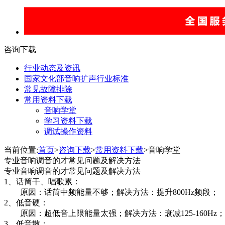
咨询下载
行业动态及资讯
国家文化部音响扩声行业标准
常见故障排除
常用资料下载
音响学堂
学习资料下载
调试操作资料
当前位置:
首页
>
咨询下载
>
常用资料下载
>音响学堂
专业音响调音的才常见问题及解决方法
专业音响调音的才常见问题及解决方法
1、话筒干、唱歌累：
原因：话筒中频能量不够；解决方法：提升800Hz频段；
2、低音硬：
原因：超低音上限能量太强；解决方法：衰减125-160Hz；
3、低音散：