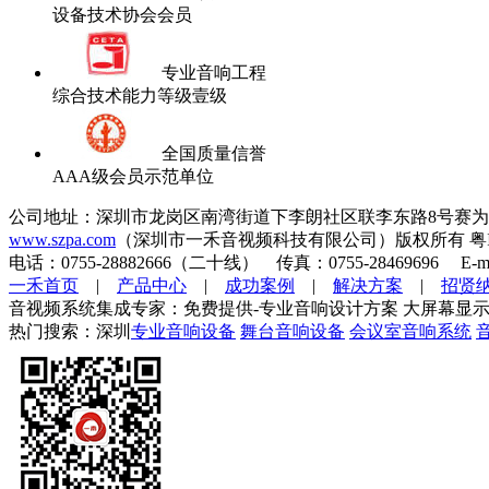
设备技术协会会员
专业音响工程
综合技术能力等级壹级
全国质量信誉
AAA级会员示范单位
公司地址：深圳市龙岗区南湾街道下李朗社区联李东路8号赛为
www.szpa.com
（深圳市一禾音视频科技有限公司）版权所有 粤ICP
电话：0755-28882666（二十线） 传真：0755-28469696 E-mai
一禾首页
|
产品中心
|
成功案例
|
解决方案
|
招贤
音视频系统集成专家：免费提供-专业音响设计方案 大屏幕显示
热门搜索：深圳
专业音响设备
舞台音响设备
会议室音响系统