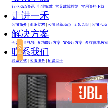
行业动态资讯
|
行业标准
|
常见故障排除
|
常用资料下载
走进一禾
公司简介
|
组织架构
|
公司最新动态
|
团队风采
|
公司活动
解决方案
会议室音视频
|
多功能厅方案
|
宴会厅方案
|
多媒体电教
联系我们
联系方式
|
客服服务
|
招贤纳士