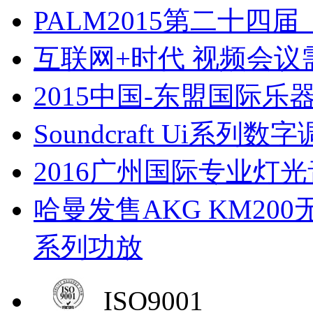
PALM2015第二十
互联网+时代 视频会
2015中国-东盟国际
Soundcraft Ui系
2016广州国际专业灯
哈曼发售AKG KM200
系列功放
ISO9001