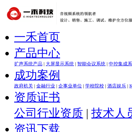
一禾首页
产品中心
扩声系统产品
|
大屏显示系统
|
智能会议系统
|
中控集成
成功案例
政府机关
|
金融行业
|
企事业单位
|
学校院校
|
酒店娱乐
|
资质证书
公司行业资质
|
技术人
资讯下载