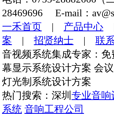
28469696 E-mail：av@s
一禾首页
|
产品中心
案
|
招贤纳士
|
联
音视频系统集成专家：免
幕显示系统设计方案 会
灯光制系统设计方案
热门搜索：深圳
专业音响
系统
音响工程公司