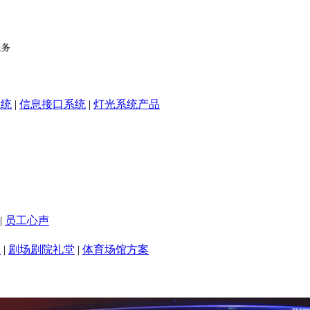
系统
|
信息接口系统
|
灯光系统产品
|
员工心声
室
|
剧场剧院礼堂
|
体育场馆方案