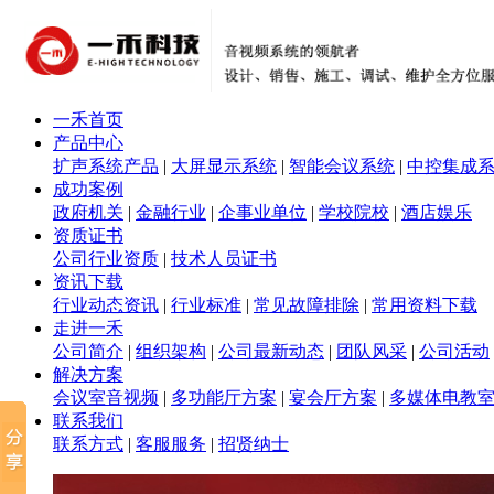
一禾首页
产品中心
扩声系统产品
|
大屏显示系统
|
智能会议系统
|
中控集成
成功案例
政府机关
|
金融行业
|
企事业单位
|
学校院校
|
酒店娱乐
资质证书
公司行业资质
|
技术人员证书
资讯下载
行业动态资讯
|
行业标准
|
常见故障排除
|
常用资料下载
走进一禾
公司简介
|
组织架构
|
公司最新动态
|
团队风采
|
公司活动
解决方案
会议室音视频
|
多功能厅方案
|
宴会厅方案
|
多媒体电教
联系我们
联系方式
|
客服服务
|
招贤纳士