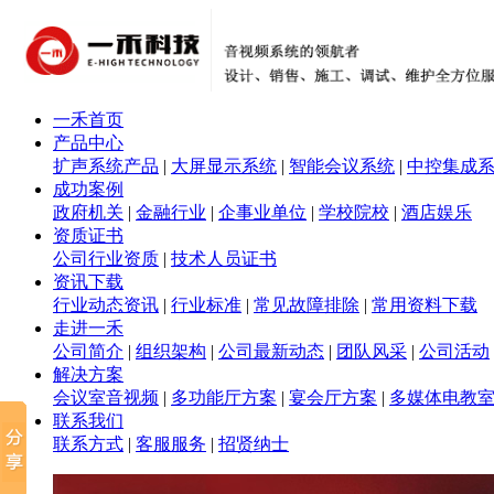
一禾首页
产品中心
扩声系统产品
|
大屏显示系统
|
智能会议系统
|
中控集成
成功案例
政府机关
|
金融行业
|
企事业单位
|
学校院校
|
酒店娱乐
资质证书
公司行业资质
|
技术人员证书
资讯下载
行业动态资讯
|
行业标准
|
常见故障排除
|
常用资料下载
走进一禾
公司简介
|
组织架构
|
公司最新动态
|
团队风采
|
公司活动
解决方案
会议室音视频
|
多功能厅方案
|
宴会厅方案
|
多媒体电教
联系我们
联系方式
|
客服服务
|
招贤纳士