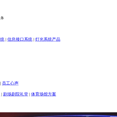
系统
|
信息接口系统
|
灯光系统产品
|
员工心声
室
|
剧场剧院礼堂
|
体育场馆方案