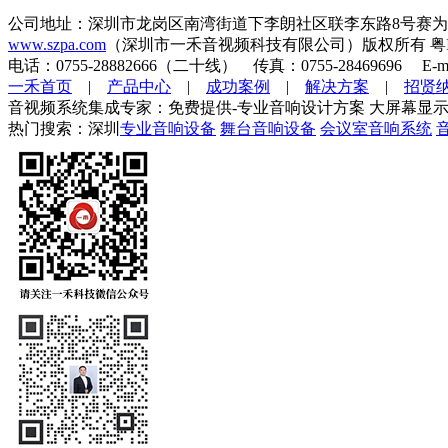
公司地址：深圳市龙岗区南湾街道下李朗社区联李东路8号赛为
www.szpa.com
（深圳市一禾音视频科技有限公司）版权所有 粤ICP
电话：0755-28882666（二十线） 传真：0755-28469696 E-mai
一禾首页
|
产品中心
|
成功案例
|
解决方案
|
招贤
音视频系统集成专家：免费提供-专业音响设计方案 大屏幕显示
热门搜索：深圳
专业音响设备
舞台音响设备
会议室音响系统