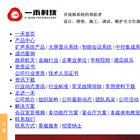
一禾首页
产品中心
扩声系统产品
|
大屏显示系统
|
智能会议系统
|
中控集成
成功案例
政府机关
|
金融行业
|
企事业单位
|
学校院校
|
酒店娱乐
资质证书
公司行业资质
|
技术人员证书
资讯下载
行业动态资讯
|
行业标准
|
常见故障排除
|
常用资料下载
走进一禾
公司简介
|
组织架构
|
公司最新动态
|
团队风采
|
公司活动
解决方案
会议室音视频
|
多功能厅方案
|
宴会厅方案
|
多媒体电教
联系我们
联系方式
|
客服服务
|
招贤纳士