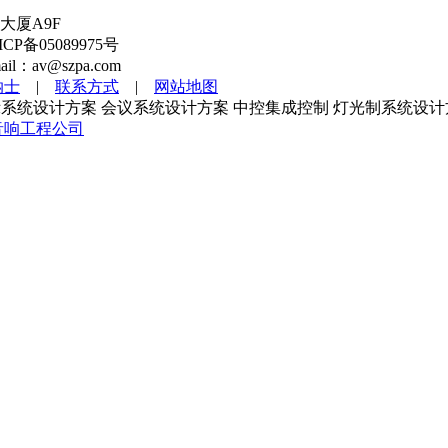
大厦A9F
备05089975号
l：av@szpa.com
纳士
|
联系方式
|
网站地图
系统设计方案 会议系统设计方案 中控集成控制 灯光制系统设计
音响工程公司