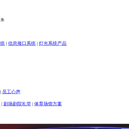
系统
|
信息接口系统
|
灯光系统产品
|
员工心声
室
|
剧场剧院礼堂
|
体育场馆方案