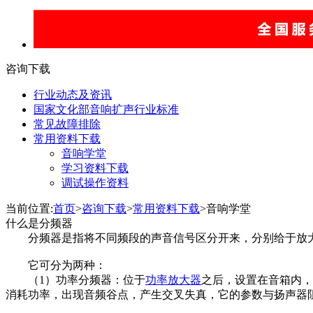
咨询下载
行业动态及资讯
国家文化部音响扩声行业标准
常见故障排除
常用资料下载
音响学堂
学习资料下载
调试操作资料
当前位置:
首页
>
咨询下载
>
常用资料下载
>音响学堂
什么是分频器
分频器是指将不同频段的声音信号区分开来，分别给于放大
它可分为两种：
（1）功率分频器：位于
功率放大器
之后，设置在音箱内，
消耗功率，出现音频谷点，产生交叉失真，它的参数与扬声器