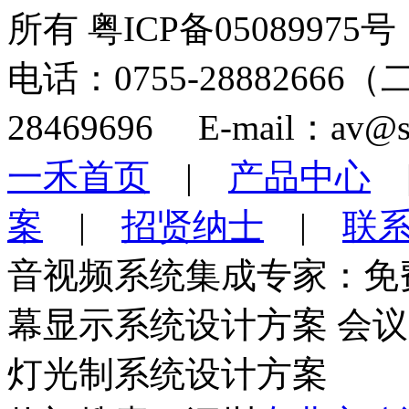
所有 粤ICP备05089975号
电话：0755-28882666
28469696 E-mail：av@s
一禾首页
|
产品中心
案
|
招贤纳士
|
联
音视频系统集成专家：免
幕显示系统设计方案 会
灯光制系统设计方案