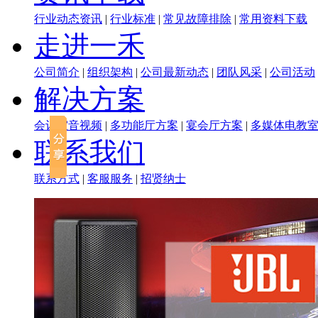
行业动态资讯
|
行业标准
|
常见故障排除
|
常用资料下载
走进一禾
公司简介
|
组织架构
|
公司最新动态
|
团队风采
|
公司活动
解决方案
会议室音视频
|
多功能厅方案
|
宴会厅方案
|
多媒体电教
联系我们
联系方式
|
客服服务
|
招贤纳士