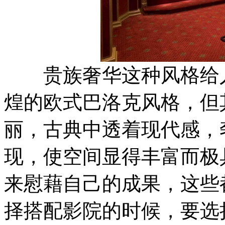
贵族奢华这种风格给人
煌的欧式巴洛克风格，但
丽，古典中透着现代感，
现，使空间显得丰富而极
来慰藉自己的成果，这些
择搭配影院的时候，要选