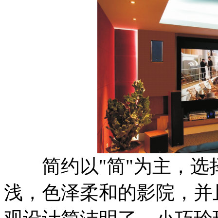
简约以"简"为主，选
浅，色泽柔和的影院，并