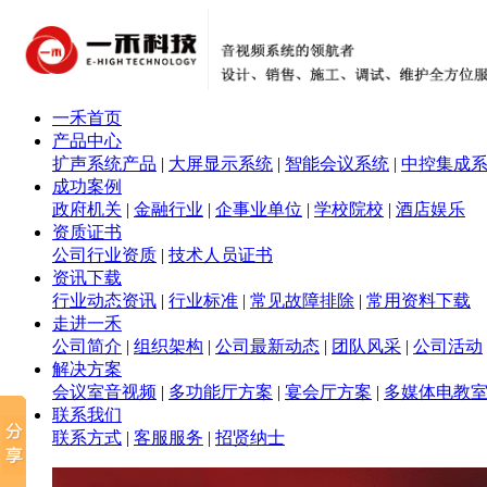
一禾首页
产品中心
扩声系统产品
|
大屏显示系统
|
智能会议系统
|
中控集成
成功案例
政府机关
|
金融行业
|
企事业单位
|
学校院校
|
酒店娱乐
资质证书
公司行业资质
|
技术人员证书
资讯下载
行业动态资讯
|
行业标准
|
常见故障排除
|
常用资料下载
走进一禾
公司简介
|
组织架构
|
公司最新动态
|
团队风采
|
公司活动
解决方案
会议室音视频
|
多功能厅方案
|
宴会厅方案
|
多媒体电教
联系我们
联系方式
|
客服服务
|
招贤纳士