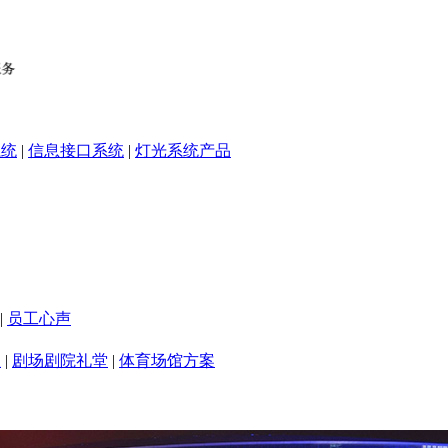
系统
|
信息接口系统
|
灯光系统产品
|
员工心声
室
|
剧场剧院礼堂
|
体育场馆方案