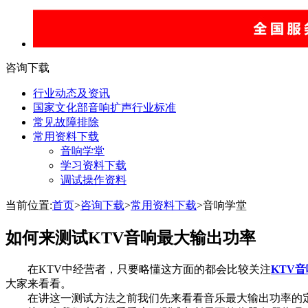
咨询下载
行业动态及资讯
国家文化部音响扩声行业标准
常见故障排除
常用资料下载
音响学堂
学习资料下载
调试操作资料
当前位置:
首页
>
咨询下载
>
常用资料下载
>音响学堂
如何来测试KTV音响最大输出功率
在KTV中经营者，只要略懂这方面的都会比较关注
KTV音
大家来看看。
在讲这一测试方法之前我们先来看看音乐最大输出功率的定