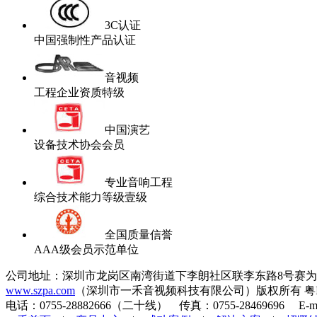
3C认证
中国强制性产品认证
音视频
工程企业资质特级
中国演艺
设备技术协会会员
专业音响工程
综合技术能力等级壹级
全国质量信誉
AAA级会员示范单位
公司地址：深圳市龙岗区南湾街道下李朗社区联李东路8号赛为
www.szpa.com
（深圳市一禾音视频科技有限公司）版权所有 粤ICP
电话：0755-28882666（二十线） 传真：0755-28469696 E-mai