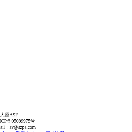
大厦A9F
备05089975号
l：av@szpa.com