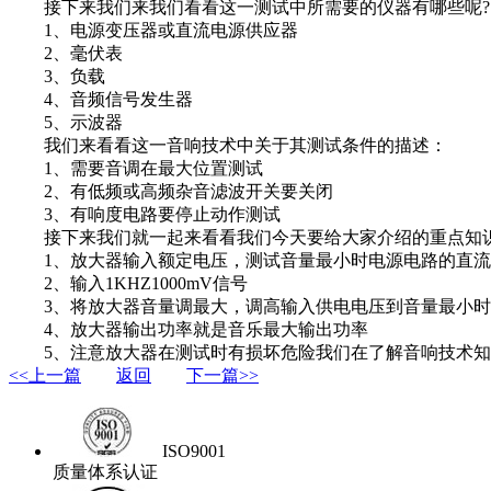
接下来我们来我们看看这一测试中所需要的仪器有哪些呢?
1、电源变压器或直流电源供应器
2、毫伏表
3、负载
4、音频信号发生器
5、示波器
我们来看看这一音响技术中关于其测试条件的描述：
1、需要音调在最大位置测试
2、有低频或高频杂音滤波开关要关闭
3、有响度电路要停止动作测试
接下来我们就一起来看看我们今天要给大家介绍的重点知识
1、放大器输入额定电压，测试音量最小时电源电路的直流
2、输入1KHZ1000mV信号
3、将放大器音量调最大，调高输入供电电压到音量最小时
4、放大器输出功率就是音乐最大输出功率
5、注意放大器在测试时有损坏危险我们在了解音响技术知
<<上一篇
返回
下一篇>>
ISO9001
质量体系认证