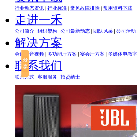
行业动态资讯
|
行业标准
|
常见故障排除
|
常用资料下载
走进一禾
公司简介
|
组织架构
|
公司最新动态
|
团队风采
|
公司活动
解决方案
会议室音视频
|
多功能厅方案
|
宴会厅方案
|
多媒体电教
联系我们
联系方式
|
客服服务
|
招贤纳士