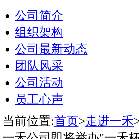
公司简介
组织架构
公司最新动态
团队风采
公司活动
员工心声
当前位置:
首页
>
走进一禾
一禾公司即将举办"一禾杯