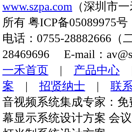
www.szpa.com
（深圳市一
所有 粤ICP备05089975号
电话：0755-28882666
28469696 E-mail：av@s
一禾首页
|
产品中心
案
|
招贤纳士
|
联
音视频系统集成专家：免
幕显示系统设计方案 会