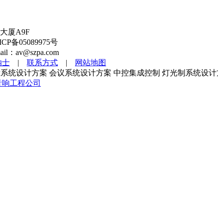
大厦A9F
备05089975号
l：av@szpa.com
纳士
|
联系方式
|
网站地图
系统设计方案 会议系统设计方案 中控集成控制 灯光制系统设计
音响工程公司