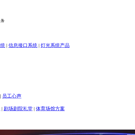
系统
|
信息接口系统
|
灯光系统产品
|
员工心声
室
|
剧场剧院礼堂
|
体育场馆方案