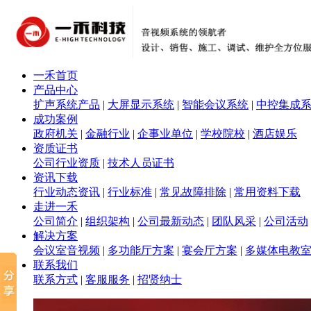
一禾首页
产品中心
扩声系统产品
|
大屏显示系统
|
智能会议系统
|
中控集成
成功案例
政府机关
|
金融行业
|
企事业单位
|
学校院校
|
酒店娱乐
资质证书
公司行业资质
|
技术人员证书
资讯下载
行业动态资讯
|
行业标准
|
常见故障排除
|
常用资料下载
走进一禾
公司简介
|
组织架构
|
公司最新动态
|
团队风采
|
公司活动
解决方案
会议室音视频
|
多功能厅方案
|
宴会厅方案
|
多媒体电教
联系我们
联系方式
|
客服服务
|
招贤纳士