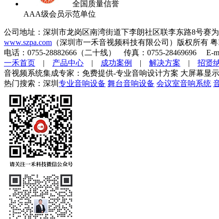
全国质量信誉
AAA级会员示范单位
公司地址：深圳市龙岗区南湾街道下李朗社区联李东路8号赛为
www.szpa.com
（深圳市一禾音视频科技有限公司）版权所有 粤ICP
电话：0755-28882666（二十线） 传真：0755-28469696 E-mai
一禾首页
|
产品中心
|
成功案例
|
解决方案
|
招贤
音视频系统集成专家：免费提供-专业音响设计方案 大屏幕显示
热门搜索：深圳
专业音响设备
舞台音响设备
会议室音响系统