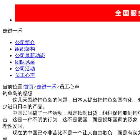
走进一禾
公司简介
组织架构
公司最新动态
团队风采
公司活动
员工心声
当前位置:
首页
>
走进一禾
>员工心声
钓鱼岛的感想
这几天围绕钓鱼岛的问题，日本人提出把钓鱼岛国有化，变
少进口日本的产品。
中国民间搞了一些活动，就是抵制日货，组织保钓船到钓鱼
击，这是一种不明的行为，这不是爱国，而是损坏国家的形象
理性爱国。
现在的中国已今非昔比不是一个让人自由欺负，而是有实力和
蛋。