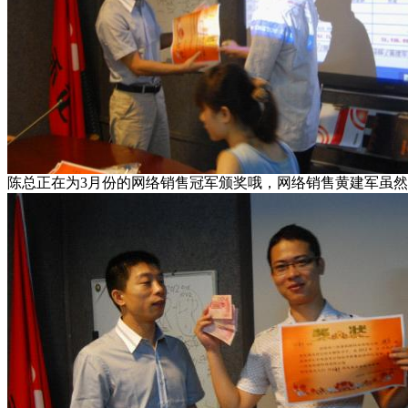
陈总正在为3月份的网络销售冠军颁奖哦，网络销售黄建军虽