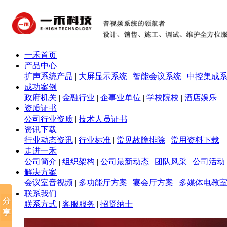
一禾首页
产品中心
扩声系统产品
|
大屏显示系统
|
智能会议系统
|
中控集成
成功案例
政府机关
|
金融行业
|
企事业单位
|
学校院校
|
酒店娱乐
资质证书
公司行业资质
|
技术人员证书
资讯下载
行业动态资讯
|
行业标准
|
常见故障排除
|
常用资料下载
走进一禾
公司简介
|
组织架构
|
公司最新动态
|
团队风采
|
公司活动
解决方案
会议室音视频
|
多功能厅方案
|
宴会厅方案
|
多媒体电教
联系我们
联系方式
|
客服服务
|
招贤纳士