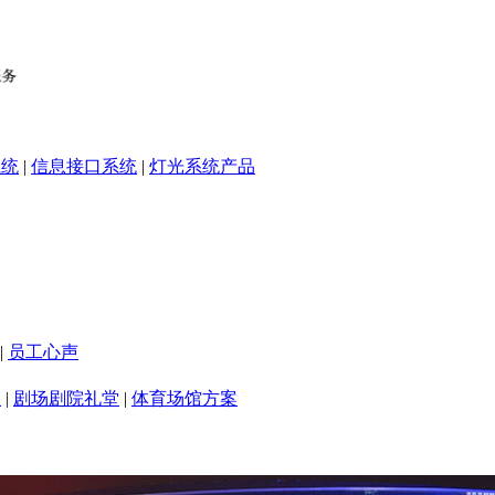
系统
|
信息接口系统
|
灯光系统产品
|
员工心声
室
|
剧场剧院礼堂
|
体育场馆方案