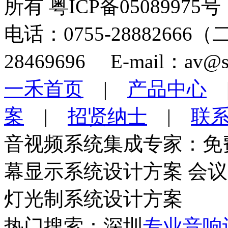
所有 粤ICP备05089975号
电话：0755-28882666
28469696 E-mail：av@s
一禾首页
|
产品中心
案
|
招贤纳士
|
联
音视频系统集成专家：免
幕显示系统设计方案 会
灯光制系统设计方案
热门搜索：深圳
专业音响