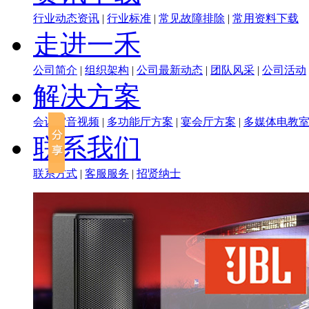
行业动态资讯
|
行业标准
|
常见故障排除
|
常用资料下载
走进一禾
公司简介
|
组织架构
|
公司最新动态
|
团队风采
|
公司活动
解决方案
会议室音视频
|
多功能厅方案
|
宴会厅方案
|
多媒体电教
联系我们
联系方式
|
客服服务
|
招贤纳士