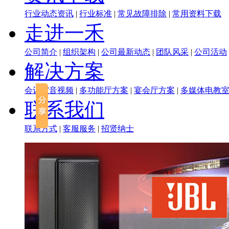
行业动态资讯
|
行业标准
|
常见故障排除
|
常用资料下载
走进一禾
公司简介
|
组织架构
|
公司最新动态
|
团队风采
|
公司活动
解决方案
会议室音视频
|
多功能厅方案
|
宴会厅方案
|
多媒体电教
联系我们
联系方式
|
客服服务
|
招贤纳士