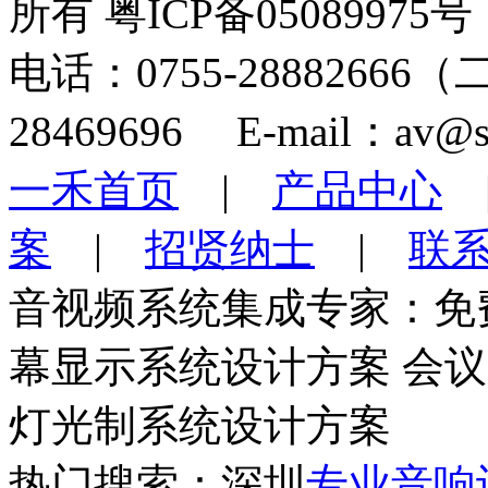
所有 粤ICP备05089975号
电话：0755-28882666
28469696 E-mail：av@s
一禾首页
|
产品中心
案
|
招贤纳士
|
联
音视频系统集成专家：免
幕显示系统设计方案 会
灯光制系统设计方案
热门搜索：深圳
专业音响