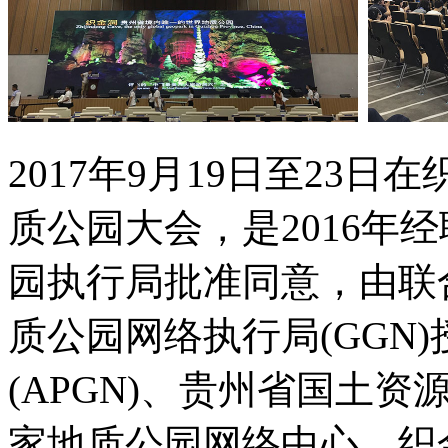
2017年9月19日至23
质公园大会，是2016年
园执行局批准同意，由联
质公园网络执行局(GGN
(APGN)、贵州省国土
家地质公园网络中心、织