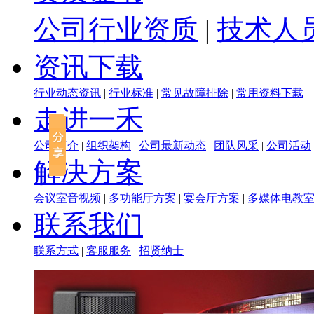
公司行业资质
|
技术人
资讯下载
行业动态资讯
|
行业标准
|
常见故障排除
|
常用资料下载
走进一禾
公司简介
|
组织架构
|
公司最新动态
|
团队风采
|
公司活动
解决方案
会议室音视频
|
多功能厅方案
|
宴会厅方案
|
多媒体电教
联系我们
联系方式
|
客服服务
|
招贤纳士