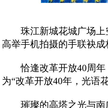
珠江新城花城广场上空
高举手机拍摄的手联袂成
恰逢改革开放40周年
为“改革开放40年，光语
璀璨的高塔之光与南广