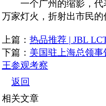
一个广州的缩影，代表
万家灯火，折射出市民的
上篇：
热品推荐 | JBL 
下篇：
美国驻上海总领事
王参观考察
返回
相关文章