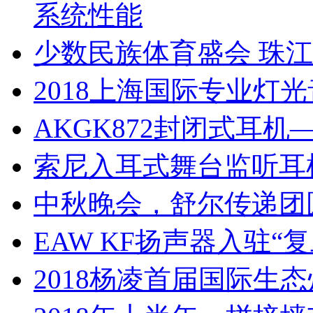
系统性能
少数民族体育盛会 珠
2018上海国际专业灯光
AKGK872封闭式耳
索尼入耳式舞台监听耳机
中秋晚会，舒尔传递团
EAW KF扬声器入驻“
2018杨凌首届国际生态