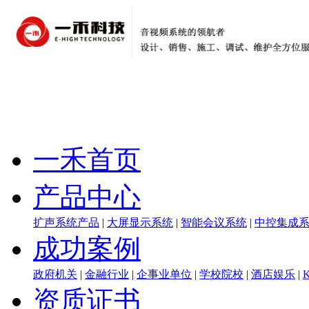
一禾首页
产品中心
扩声系统产品
|
大屏显示系统
|
智能会议系统
|
中控集成
成功案例
政府机关
|
金融行业
|
企事业单位
|
学校院校
|
酒店娱乐
|
资质证书