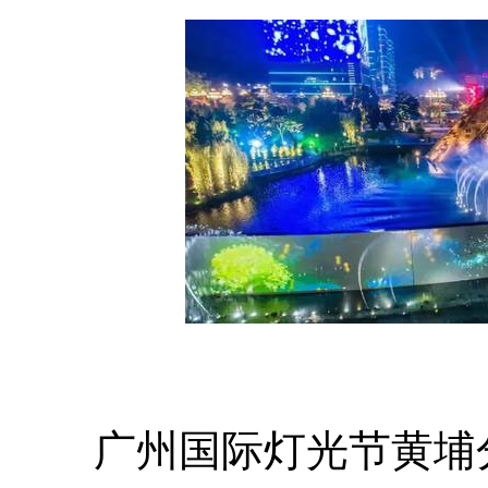
广州国际灯光节黄埔分