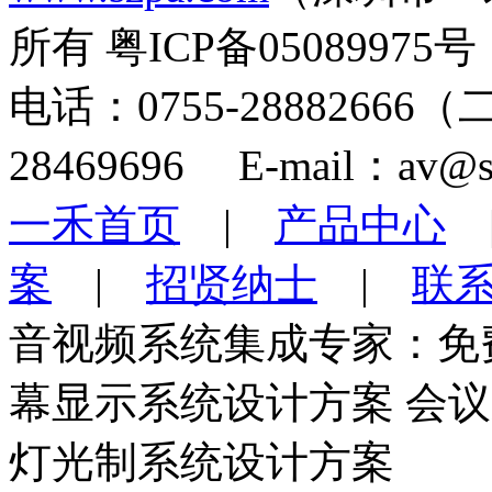
所有 粤ICP备05089975号
电话：0755-28882666
28469696 E-mail：av@s
一禾首页
|
产品中心
案
|
招贤纳士
|
联
音视频系统集成专家：免
幕显示系统设计方案 会
灯光制系统设计方案