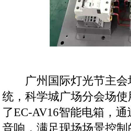
广州国际灯光节主会场
统，科学城广场分会场使用
了EC-AV16智能电箱
音响，满足现场场景控制