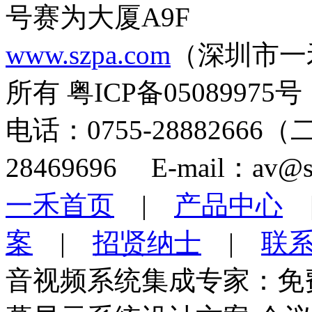
号赛为大厦A9F
www.szpa.com
（深圳市一
所有 粤ICP备05089975号
电话：0755-28882666
28469696 E-mail：av@s
一禾首页
|
产品中心
案
|
招贤纳士
|
联
音视频系统集成专家：免