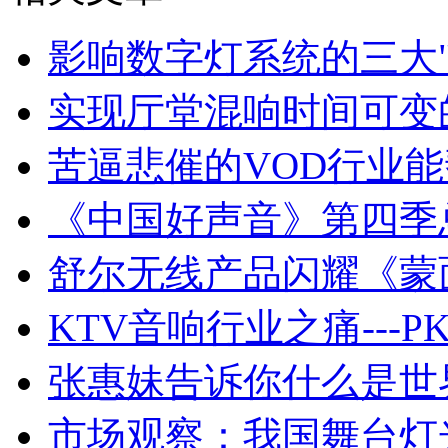
影响数字灯系统的三大"
实现厅堂混响时间可变
苦逼悲催的VOD行业能
《中国好声音》第四季
舒尔无线产品闪耀《蒙
KTV音响行业之痛---P
张惠妹告诉你什么是世
市场观察：我国舞台灯