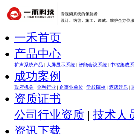
一禾首页
产品中心
扩声系统产品
|
大屏显示系统
|
智能会议系统
|
中控集成
成功案例
政府机关
|
金融行业
|
企事业单位
|
学校院校
|
酒店娱乐
|
资质证书
公司行业资质
|
技术人
资讯下载