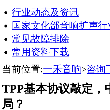
行业动态及资讯
国家文化部音响扩声行
常见故障排除
常用资料下载
当前位置:
一禾音响
>
咨询
TPP基本协议敲定
局？