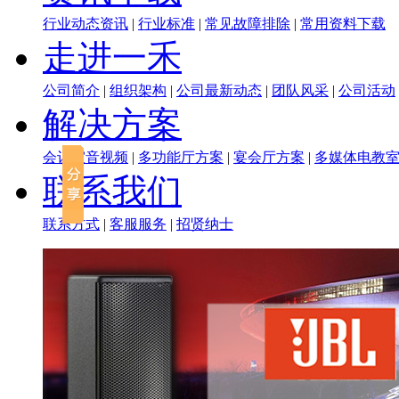
行业动态资讯
|
行业标准
|
常见故障排除
|
常用资料下载
走进一禾
公司简介
|
组织架构
|
公司最新动态
|
团队风采
|
公司活动
解决方案
会议室音视频
|
多功能厅方案
|
宴会厅方案
|
多媒体电教
联系我们
联系方式
|
客服服务
|
招贤纳士