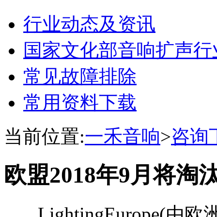
行业动态及资讯
国家文化部音响扩声行
常见故障排除
常用资料下载
当前位置:
一禾音响
>
咨询
欧盟2018年9月将淘
LightingEurope