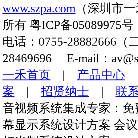
www.szpa.com
（深圳市一
所有 粤ICP备05089975号
电话：0755-28882666
28469696 E-mail：av@s
一禾首页
|
产品中心
案
|
招贤纳士
|
联
音视频系统集成专家：免
幕显示系统设计方案 会