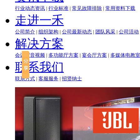
行业动态资讯
|
行业标准
|
常见故障排除
|
常用资料下载
走进一禾
公司简介
|
组织架构
|
公司最新动态
|
团队风采
|
公司活动
解决方案
会议室音视频
|
多功能厅方案
|
宴会厅方案
|
多媒体电教
联系我们
联系方式
|
客服服务
|
招贤纳士