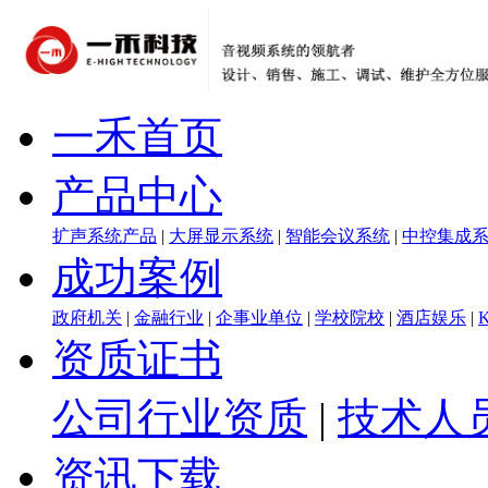
一禾首页
产品中心
扩声系统产品
|
大屏显示系统
|
智能会议系统
|
中控集成
成功案例
政府机关
|
金融行业
|
企事业单位
|
学校院校
|
酒店娱乐
|
资质证书
公司行业资质
|
技术人
资讯下载