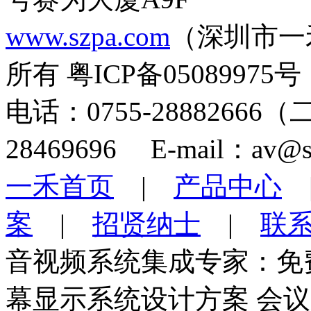
www.szpa.com
（深圳市一
所有 粤ICP备05089975号
电话：0755-28882666
28469696 E-mail：av@s
一禾首页
|
产品中心
案
|
招贤纳士
|
联
音视频系统集成专家：免
幕显示系统设计方案 会