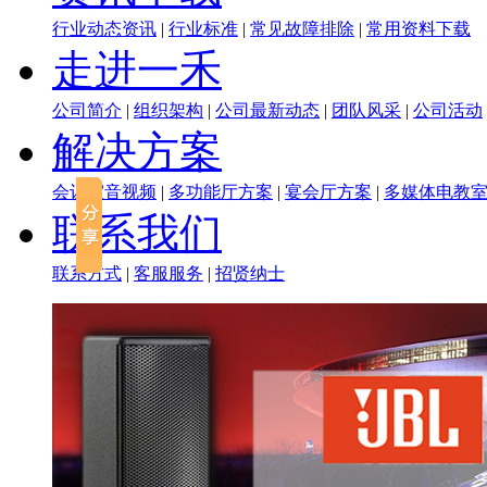
行业动态资讯
|
行业标准
|
常见故障排除
|
常用资料下载
走进一禾
公司简介
|
组织架构
|
公司最新动态
|
团队风采
|
公司活动
解决方案
会议室音视频
|
多功能厅方案
|
宴会厅方案
|
多媒体电教
联系我们
联系方式
|
客服服务
|
招贤纳士