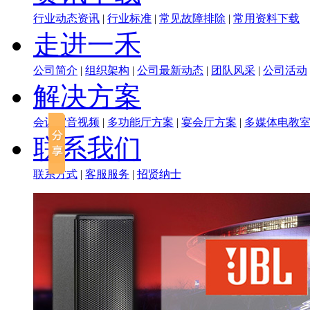
行业动态资讯
|
行业标准
|
常见故障排除
|
常用资料下载
走进一禾
公司简介
|
组织架构
|
公司最新动态
|
团队风采
|
公司活动
解决方案
会议室音视频
|
多功能厅方案
|
宴会厅方案
|
多媒体电教
联系我们
联系方式
|
客服服务
|
招贤纳士