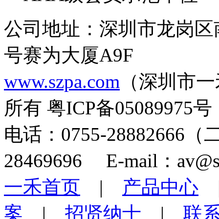
公司地址：深圳市龙岗区
号赛为大厦A9F
www.szpa.com
（深圳市一
所有 粤ICP备05089975号
电话：0755-28882666
28469696 E-mail：av@s
一禾首页
|
产品中心
案
|
招贤纳士
|
联