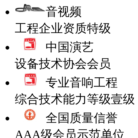
音视频
工程企业资质特级
中国演艺
设备技术协会会员
专业音响工程
综合技术能力等级壹级
全国质量信誉
AAA级会员示范单位