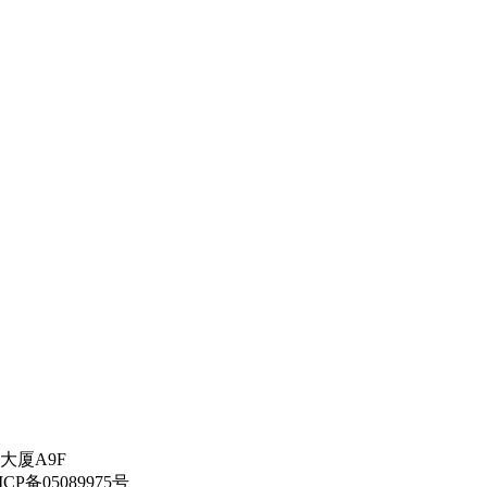
大厦A9F
备05089975号