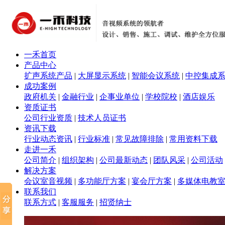
一禾首页
产品中心
扩声系统产品
|
大屏显示系统
|
智能会议系统
|
中控集成
成功案例
政府机关
|
金融行业
|
企事业单位
|
学校院校
|
酒店娱乐
资质证书
公司行业资质
|
技术人员证书
资讯下载
行业动态资讯
|
行业标准
|
常见故障排除
|
常用资料下载
走进一禾
公司简介
|
组织架构
|
公司最新动态
|
团队风采
|
公司活动
解决方案
会议室音视频
|
多功能厅方案
|
宴会厅方案
|
多媒体电教
联系我们
联系方式
|
客服服务
|
招贤纳士