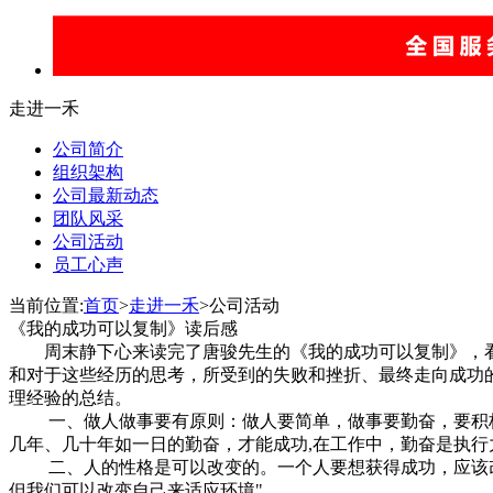
走进一禾
公司简介
组织架构
公司最新动态
团队风采
公司活动
员工心声
当前位置:
首页
>
走进一禾
>公司活动
《我的成功可以复制》读后感
周末静下心来读完了唐骏先生的《我的成功可以复制》，看完
和对于这些经历的思考，所受到的失败和挫折、最终走向成功
理经验的总结。
一、做人做事要有原则：做人要简单，做事要勤奋，要积极
几年、几十年如一日的勤奋，才能成功,在工作中，勤奋是执行
二、人的性格是可以改变的。一个人要想获得成功，应该改要
但我们可以改变自己来适应环境"。