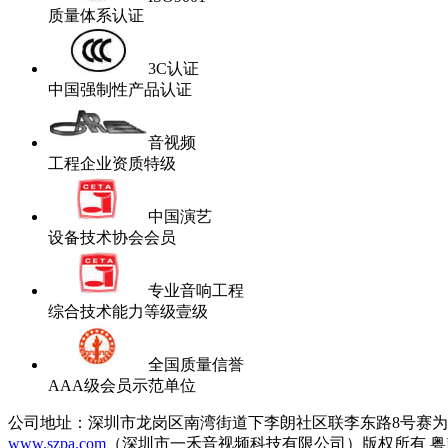
质量体系认证
3C认证
中国强制性产品认证
音视频
工程企业资质特级
中国演艺
设备技术协会会员
专业音响工程
综合技术能力等级壹级
全国质量信誉
AAA级会员示范单位
公司地址：深圳市龙岗区南湾街道下李朗社区联李东路8号赛为
www.szpa.com
（深圳市一禾音视频科技有限公司）版权所有 粤ICP