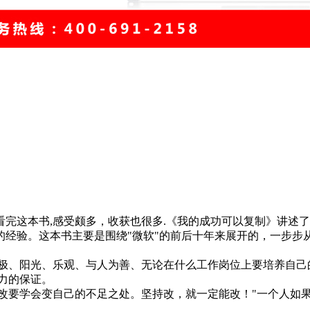
这本书,感受颇多，收获也很多.《我的成功可以复制》讲述了"
的经验。这本书主要是围绕"微软"的前后十年来展开的，一步步
、阳光、乐观、与人为善、无论在什么工作岗位上要培养自己的
力的保证。
学会变自己的不足之处。坚持改，就一定能改！"一个人如果连