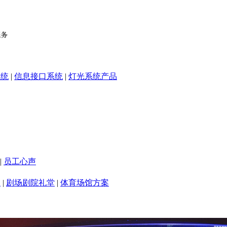
系统
|
信息接口系统
|
灯光系统产品
|
员工心声
室
|
剧场剧院礼堂
|
体育场馆方案