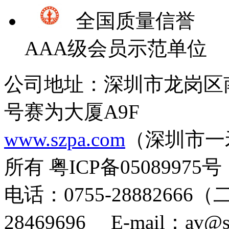
全国质量信誉
AAA级会员示范单位
公司地址：深圳市龙岗区
号赛为大厦A9F
www.szpa.com
（深圳市一
所有 粤ICP备05089975号
电话：0755-28882666
28469696 E-mail：av@s