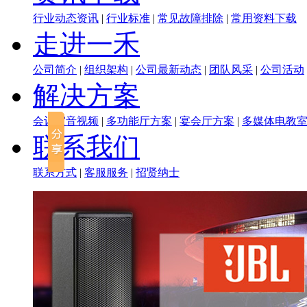
行业动态资讯
|
行业标准
|
常见故障排除
|
常用资料下载
走进一禾
公司简介
|
组织架构
|
公司最新动态
|
团队风采
|
公司活动
解决方案
会议室音视频
|
多功能厅方案
|
宴会厅方案
|
多媒体电教
联系我们
联系方式
|
客服服务
|
招贤纳士