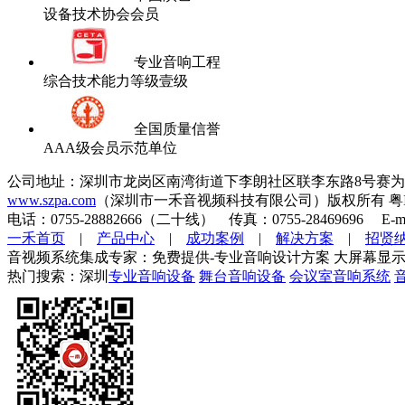
设备技术协会会员
专业音响工程
综合技术能力等级壹级
全国质量信誉
AAA级会员示范单位
公司地址：深圳市龙岗区南湾街道下李朗社区联李东路8号赛为
www.szpa.com
（深圳市一禾音视频科技有限公司）版权所有 粤ICP
电话：0755-28882666（二十线） 传真：0755-28469696 E-mai
一禾首页
|
产品中心
|
成功案例
|
解决方案
|
招贤
音视频系统集成专家：免费提供-专业音响设计方案 大屏幕显示
热门搜索：深圳
专业音响设备
舞台音响设备
会议室音响系统