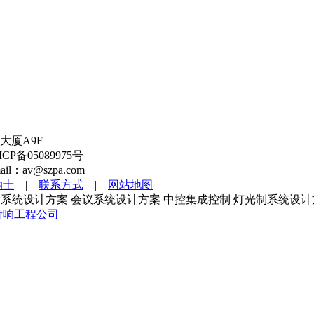
大厦A9F
备05089975号
l：av@szpa.com
纳士
|
联系方式
|
网站地图
系统设计方案 会议系统设计方案 中控集成控制 灯光制系统设计
音响工程公司