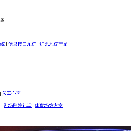
系统
|
信息接口系统
|
灯光系统产品
|
员工心声
室
|
剧场剧院礼堂
|
体育场馆方案