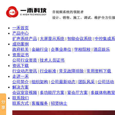
一禾首页
产品中心
扩声系统产品
|
大屏显示系统
|
智能会议系统
|
中控集成
成功案例
政府机关
|
金融行业
|
企事业单位
|
学校院校
|
酒店娱乐
资质证书
公司行业资质
|
技术人员证书
资讯下载
行业动态资讯
|
行业标准
|
常见故障排除
|
常用资料下载
走进一禾
公司简介
|
组织架构
|
公司最新动态
|
团队风采
|
公司活动
解决方案
会议室音视频
|
多功能厅方案
|
宴会厅方案
|
多媒体电教
联系我们
联系方式
|
客服服务
|
招贤纳士