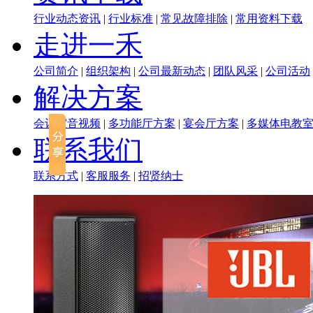
行业动态资讯
|
行业标准
|
常见故障排除
|
常用资料下载
走进一禾
公司简介
|
组织架构
|
公司最新动态
|
团队风采
|
公司活动
解决方案
会议室音视频
|
多功能厅方案
|
宴会厅方案
|
多媒体电教
联系我们
联系方式
|
客服服务
|
招贤纳士