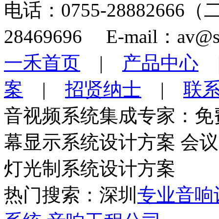
电话：0755-28882666
28469696 E-mail：av@s
一禾首页
|
产品中心
案
|
招贤纳士
|
联
音视频系统集成专家：免
幕显示系统设计方案 会
灯光制系统设计方案
热门搜索：深圳
专业音响