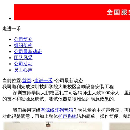
走进一禾
公司简介
组织架构
公司最新动态
团队风采
公司活动
员工心声
当前位置:
首页
>
走进一禾
>公司最新动态
我司顺利完成深圳技师学院大鹏校区音响设备安装工程
深圳技师学院大鹏校区礼堂可容纳师生大致1000余人，里
的技术和经验及调试、测试仪器是很难达到满意效果的。
我们采用两组
有源线阵列音箱
作为礼堂的主扩声音箱，再
对此很是满意，再加上整体
扩声系统
结构简单、操作简便、稳