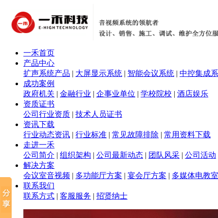
一禾首页
产品中心
扩声系统产品
|
大屏显示系统
|
智能会议系统
|
中控集成
成功案例
政府机关
|
金融行业
|
企事业单位
|
学校院校
|
酒店娱乐
资质证书
公司行业资质
|
技术人员证书
资讯下载
行业动态资讯
|
行业标准
|
常见故障排除
|
常用资料下载
走进一禾
公司简介
|
组织架构
|
公司最新动态
|
团队风采
|
公司活动
解决方案
会议室音视频
|
多功能厅方案
|
宴会厅方案
|
多媒体电教
联系我们
联系方式
|
客服服务
|
招贤纳士