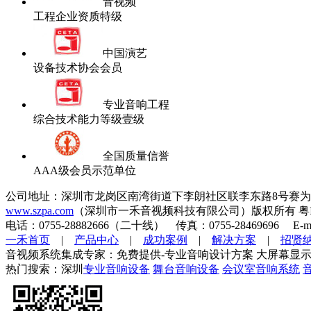
音视频
工程企业资质特级
中国演艺
设备技术协会会员
专业音响工程
综合技术能力等级壹级
全国质量信誉
AAA级会员示范单位
公司地址：深圳市龙岗区南湾街道下李朗社区联李东路8号赛为
www.szpa.com
（深圳市一禾音视频科技有限公司）版权所有 粤ICP
电话：0755-28882666（二十线） 传真：0755-28469696 E-mai
一禾首页
|
产品中心
|
成功案例
|
解决方案
|
招贤
音视频系统集成专家：免费提供-专业音响设计方案 大屏幕显示
热门搜索：深圳
专业音响设备
舞台音响设备
会议室音响系统