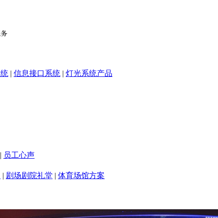
系统
|
信息接口系统
|
灯光系统产品
|
员工心声
室
|
剧场剧院礼堂
|
体育场馆方案