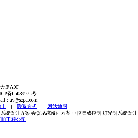
大厦A9F
备05089975号
l：av@szpa.com
纳士
|
联系方式
|
网站地图
系统设计方案 会议系统设计方案 中控集成控制 灯光制系统设计
音响工程公司