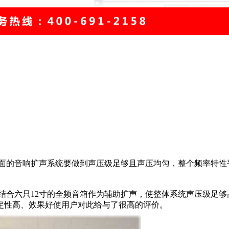
面的音响扩声系统要做到声压级足够且声压均匀，整个频率特性
结合六只12寸的全频音箱作为辅助扩声，使整体系统声压级足
定性高、效果好使用户对此给与了很高的评价。